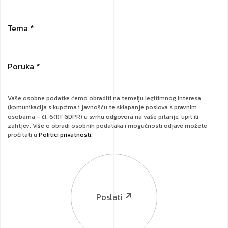
Vaše osobne podatke ćemo obraditi na temelju legitimnog interesa
(komunikacija s kupcima i javnošću te sklapanje poslova s pravnim
osobama - čl. 6(1)f GDPR) u svrhu odgovora na vaše pitanje, upit ili
zahtjev. Više o obradi osobnih podataka i mogućnosti odjave možete
pročitati u
Politici privatnosti
.
Poslati