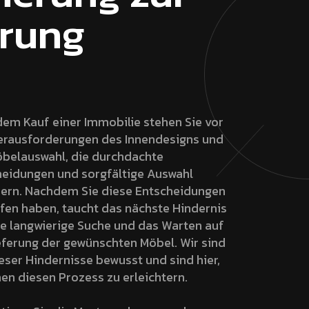
erung
em Kauf einer Immobilie stehen Sie vor
erausforderungen des Innendesigns und
öbelauswahl, die durchdachte
heidungen und sorgfältige Auswahl
dern. Nachdem Sie diese Entscheidungen
fen haben, taucht das nächste Hindernis
ie langwierige Suche und das Warten auf
eferung der gewünschten Möbel. Wir sind
eser Hindernisse bewusst und sind hier,
en diesen Prozess zu erleichtern.