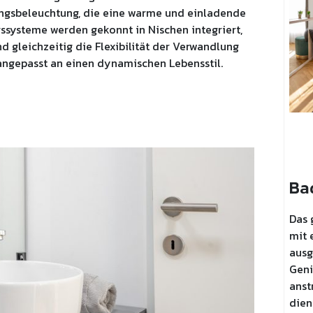
ungsbeleuchtung, die eine warme und einladende
systeme werden gekonnt in Nischen integriert,
 gleichzeitig die Flexibilität der Verwandlung
angepasst an einen dynamischen Lebensstil.
Ba
Das 
mit 
ausg
Geni
anst
dien