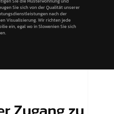
htigen Sie die Musterwohnung und
ugen Sie sich von der Qualität unserer
htungsdienstleistungen nach der
len Visualisierung. Wir richten jede
lie ein, egal wo in Slowenien Sie sich
en.
er Zugang zu