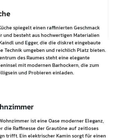
che
Küche spiegelt einen raffinierten Geschmack
r und besteht aus hochwertigen Materialien
Kaindl und Egger, die die diskret eingebaute
e Technik umgeben und reichlich Platz bieten.
entrum des Raumes steht eine elegante
eninsel mit modernen Barhockern, die zum
lligsein und Probieren einladen.
hnzimmer
Wohnzimmer ist eine Oase moderner Eleganz,
er die Raffinesse der Grautöne auf zeitloses
gn trifft. Ein elektrischer Kamin sorgt für einen