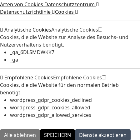
Arten von Cookies
Datenschutzzentrum
Datenschutzrichtlinie
Cookies
Analytische Cookies
Analytische Cookies
Cookies, die die Website zur Analyse des Besuchs- und
Nutzerverhaltens benötigt.
_ga_6DLSMDWKK7
_ga
Empfohlene Cookies
Empfohlene Cookies
Cookies, die die Website für den normalen Betrieb
benötigt.
wordpress_gdpr_cookies_declined
wordpress_gdpr_cookies_allowed
wordpress_gdpr_allowed_services
Alle ablehnen
SPEICHERN
Dienste akzeptieren